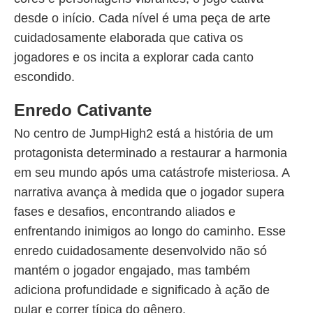
desde o início. Cada nível é uma peça de arte
cuidadosamente elaborada que cativa os
jogadores e os incita a explorar cada canto
escondido.
Enredo Cativante
No centro de JumpHigh2 está a história de um
protagonista determinado a restaurar a harmonia
em seu mundo após uma catástrofe misteriosa. A
narrativa avança à medida que o jogador supera
fases e desafios, encontrando aliados e
enfrentando inimigos ao longo do caminho. Esse
enredo cuidadosamente desenvolvido não só
mantém o jogador engajado, mas também
adiciona profundidade e significado à ação de
pular e correr típica do gênero.