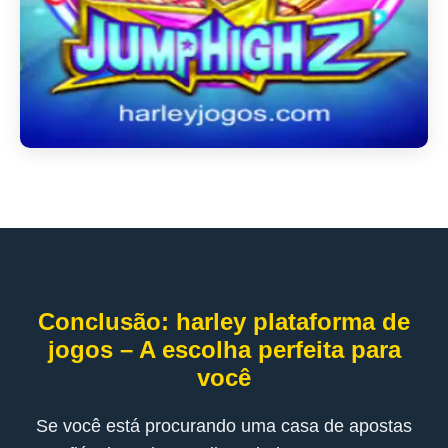
Conclusão: harley plataforma de
jogos – A escolha perfeita para
você
Se você está procurando uma casa de apostas