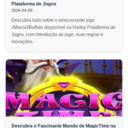
Plataforma de Jogos
2026-04-06
Descubra tudo sobre o emocionante jogo
JMania3Buffalo disponível na Harley Plataforma de
Jogos, com introdução ao jogo, suas regras e
inovações.
Descubra o Fascinante Mundo de MagicTime na