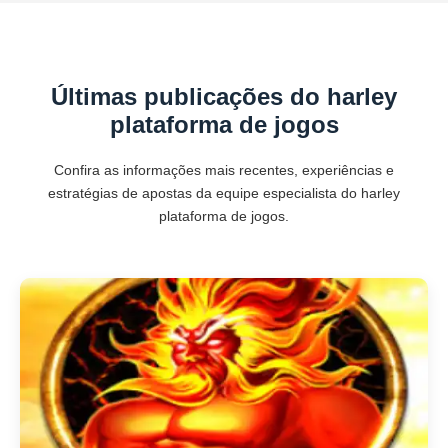
Últimas publicações do harley
plataforma de jogos
Confira as informações mais recentes, experiências e
estratégias de apostas da equipe especialista do harley
plataforma de jogos.