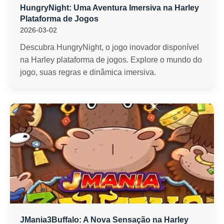
HungryNight: Uma Aventura Imersiva na Harley
Plataforma de Jogos
2026-03-02
Descubra HungryNight, o jogo inovador disponível
na Harley plataforma de jogos. Explore o mundo do
jogo, suas regras e dinâmica imersiva.
JMania3Buffalo: A Nova Sensação na Harley