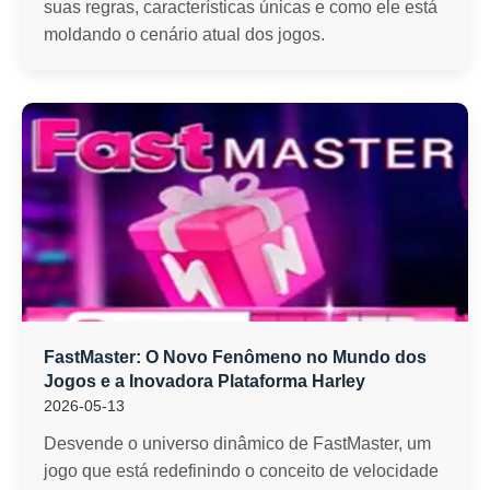
suas regras, características únicas e como ele está
moldando o cenário atual dos jogos.
FastMaster: O Novo Fenômeno no Mundo dos
Jogos e a Inovadora Plataforma Harley
2026-05-13
Desvende o universo dinâmico de FastMaster, um
jogo que está redefinindo o conceito de velocidade