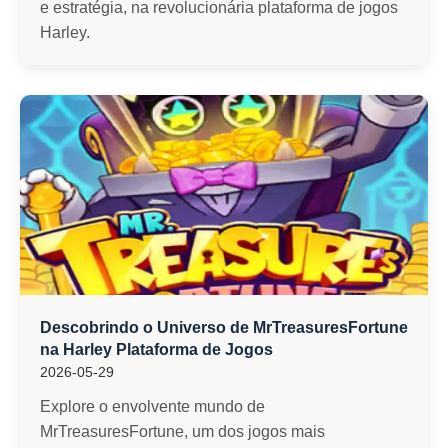
e estratégia, na revolucionária plataforma de jogos
Harley.
Descobrindo o Universo de MrTreasuresFortune
na Harley Plataforma de Jogos
2026-05-29
Explore o envolvente mundo de
MrTreasuresFortune, um dos jogos mais