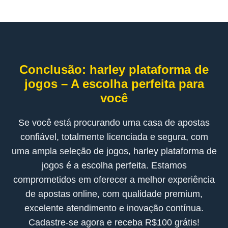
Conclusão: harley plataforma de
jogos – A escolha perfeita para
você
Se você está procurando uma casa de apostas
confiável, totalmente licenciada e segura, com
uma ampla seleção de jogos, harley plataforma de
jogos é a escolha perfeita. Estamos
comprometidos em oferecer a melhor experiência
de apostas online, com qualidade premium,
excelente atendimento e inovação contínua.
Cadastre-se agora e receba R$100 grátis!