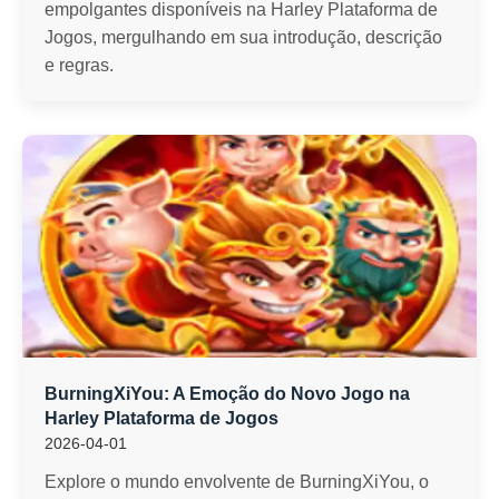
empolgantes disponíveis na Harley Plataforma de
Jogos, mergulhando em sua introdução, descrição
e regras.
BurningXiYou: A Emoção do Novo Jogo na
Harley Plataforma de Jogos
2026-04-01
Explore o mundo envolvente de BurningXiYou, o