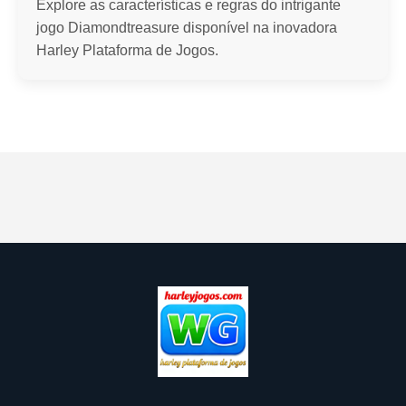
Explore as características e regras do intrigante
jogo Diamondtreasure disponível na inovadora
Harley Plataforma de Jogos.