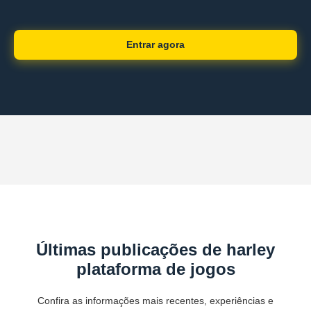
Entrar agora
Últimas publicações de harley
plataforma de jogos
Confira as informações mais recentes, experiências e