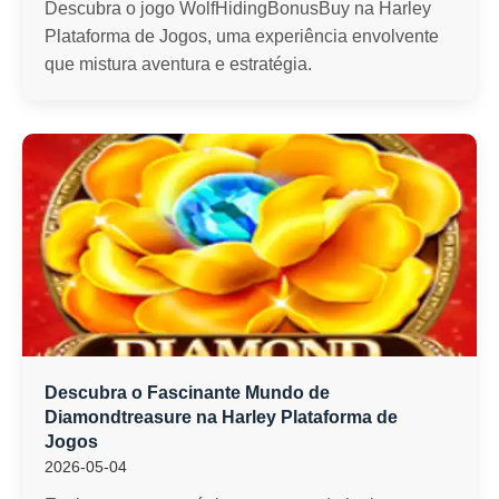
Descubra o jogo WolfHidingBonusBuy na Harley
Plataforma de Jogos, uma experiência envolvente
que mistura aventura e estratégia.
Descubra o Fascinante Mundo de
Diamondtreasure na Harley Plataforma de
Jogos
2026-05-04