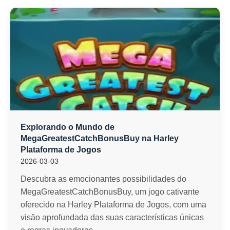
Explorando o Mundo de
MegaGreatestCatchBonusBuy na Harley
Plataforma de Jogos
2026-03-03
Descubra as emocionantes possibilidades do
MegaGreatestCatchBonusBuy, um jogo cativante
oferecido na Harley Plataforma de Jogos, com uma
visão aprofundada das suas características únicas