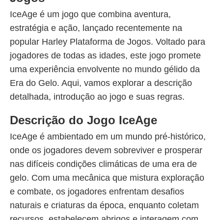
IceAge é um jogo que combina aventura,
estratégia e ação, lançado recentemente na
popular Harley Plataforma de Jogos. Voltado para
jogadores de todas as idades, este jogo promete
uma experiência envolvente no mundo gélido da
Era do Gelo. Aqui, vamos explorar a descrição
detalhada, introdução ao jogo e suas regras.
Descrição do Jogo IceAge
IceAge é ambientado em um mundo pré-histórico,
onde os jogadores devem sobreviver e prosperar
nas difíceis condições climáticas de uma era de
gelo. Com uma mecânica que mistura exploração
e combate, os jogadores enfrentam desafios
naturais e criaturas da época, enquanto coletam
recursos, estabelecem abrigos e interagem com