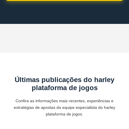
Últimas publicações do harley
plataforma de jogos
Confira as informações mais recentes, experiências e
estratégias de apostas da equipe especialista do harley
plataforma de jogos.