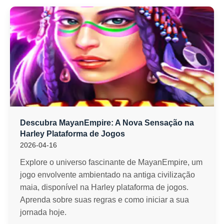
Descubra MayanEmpire: A Nova Sensação na
Harley Plataforma de Jogos
2026-04-16
Explore o universo fascinante de MayanEmpire, um
jogo envolvente ambientado na antiga civilização
maia, disponível na Harley plataforma de jogos.
Aprenda sobre suas regras e como iniciar a sua
jornada hoje.