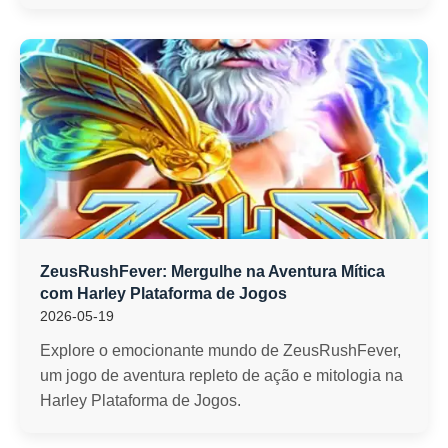
ZeusRushFever: Mergulhe na Aventura Mítica
com Harley Plataforma de Jogos
2026-05-19
Explore o emocionante mundo de ZeusRushFever,
um jogo de aventura repleto de ação e mitologia na
Harley Plataforma de Jogos.