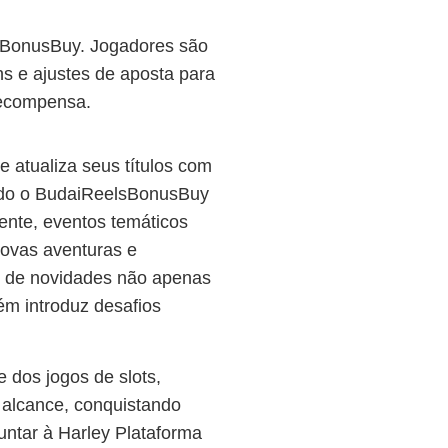
lsBonusBuy. Jogadores são
ns e ajustes de aposta para
 recompensa.
 atualiza seus títulos com
ndo o BudaiReelsBonusBuy
nte, eventos temáticos
novas aventuras e
o de novidades não apenas
m introduz desafios
 dos jogos de slots,
alcance, conquistando
untar à Harley Plataforma