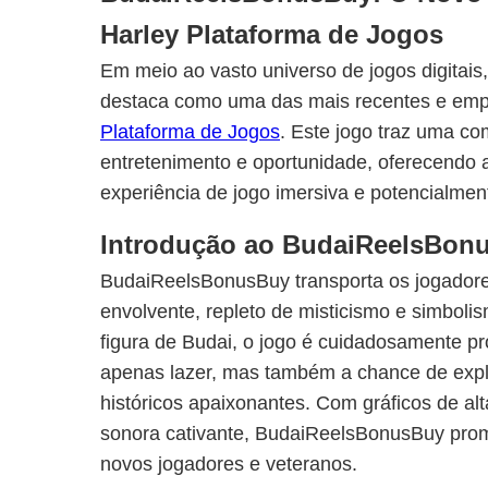
Harley Plataforma de Jogos
Em meio ao vasto universo de jogos digitais
destaca como uma das mais recentes e emp
Plataforma de Jogos
. Este jogo traz uma c
entretenimento e oportunidade, oferecendo
experiência de jogo imersiva e potencialme
Introdução ao BudaiReelsBon
BudaiReelsBonusBuy transporta os jogadore
envolvente, repleto de misticismo e simbolis
figura de Budai, o jogo é cuidadosamente pr
apenas lazer, mas também a chance de explo
históricos apaixonantes. Com gráficos de alt
sonora cativante, BudaiReelsBonusBuy prom
novos jogadores e veteranos.