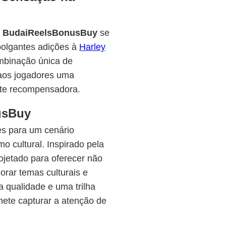
,
BudaiReelsBonusBuy
se
olgantes adições à
Harley
ombinação única de
 aos jogadores uma
nte recompensadora.
usBuy
s para um cenário
mo cultural. Inspirado pela
ojetado para oferecer não
rar temas culturais e
a qualidade e uma trilha
ete capturar a atenção de