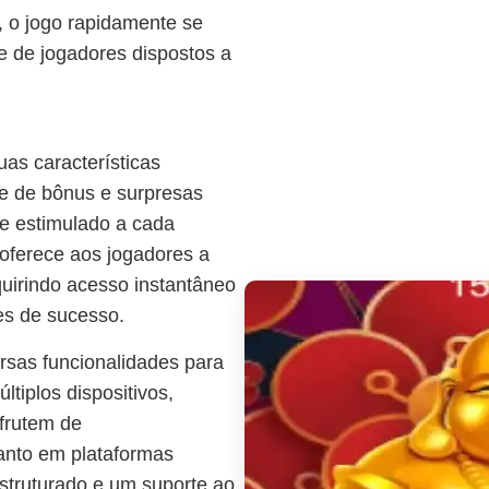
 o jogo rapidamente se
e de jogadores dispostos a
as características
ie de bônus e surpresas
e estimulado a cada
 oferece aos jogadores a
quirindo acesso instantâneo
s de sucesso.
rsas funcionalidades para
ltiplos dispositivos,
sfrutem de
nto em plataformas
truturado e um suporte ao