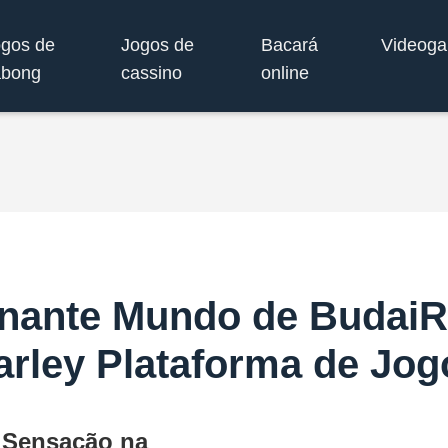
gos de
Jogos de
Bacará
Videog
abong
cassino
online
inante Mundo de Budai
arley Plataforma de Jog
 Sensação na