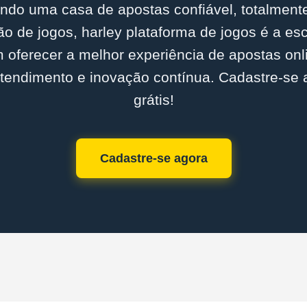
ndo uma casa de apostas confiável, totalmente
 de jogos, harley plataforma de jogos é a esc
oferecer a melhor experiência de apostas onl
tendimento e inovação contínua. Cadastre-se
grátis!
Cadastre-se agora